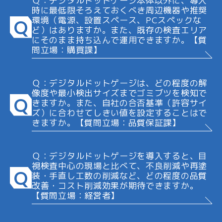
Ｑ：デジタルドットゲージ本体以外に、導入
時に最低限そろえておくべき周辺機器や推奨
環境（電源、設置スペース、PCスペックな
Q
ど）はありますか。また、既存の検査エリア
にそのまま持ち込んで運用できますか。【質
問立場：購買課】
Ｑ：デジタルドットゲージは、どの程度の解
像度や最小検出サイズまでゴミブツを検知で
Q
きますか。また、自社の合否基準（許容サイ
ズ）に合わせてしきい値を設定することはで
きますか。【質問立場：品質保証課】
Ｑ：デジタルドットゲージを導入すると、目
視検査中心の現場と比べて、不良削減や再塗
Q
装・手直し工数の削減など、どの程度の品質
改善・コスト削減効果が期待できますか。
【質問立場：経営者】