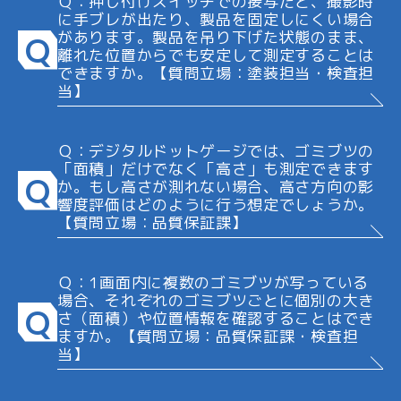
Ｑ：押し付けスイッチでの接写だと、撮影時
に手ブレが出たり、製品を固定しにくい場合
があります。製品を吊り下げた状態のまま、
Q
離れた位置からでも安定して測定することは
できますか。【質問立場：塗装担当・検査担
当】
Ｑ：デジタルドットゲージでは、ゴミブツの
「面積」だけでなく「高さ」も測定できます
Q
か。もし高さが測れない場合、高さ方向の影
響度評価はどのように行う想定でしょうか。
【質問立場：品質保証課】
Ｑ：1画面内に複数のゴミブツが写っている
場合、それぞれのゴミブツごとに個別の大き
Q
さ（面積）や位置情報を確認することはでき
ますか。【質問立場：品質保証課・検査担
当】