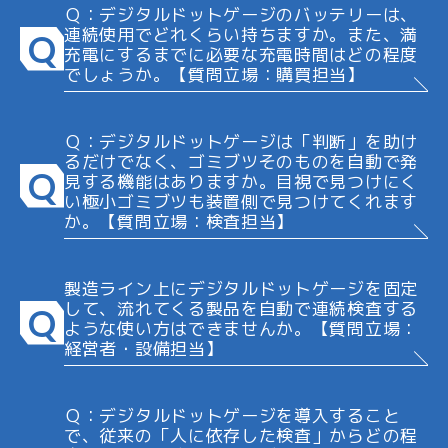
Ｑ：デジタルドットゲージのバッテリーは、
連続使用でどれくらい持ちますか。また、満
Q
充電にするまでに必要な充電時間はどの程度
でしょうか。【質問立場：購買担当】
Ｑ：デジタルドットゲージは「判断」を助け
るだけでなく、ゴミブツそのものを自動で発
Q
見する機能はありますか。目視で見つけにく
い極小ゴミブツも装置側で見つけてくれます
か。【質問立場：検査担当】
製造ライン上にデジタルドットゲージを固定
して、流れてくる製品を自動で連続検査する
Q
ような使い方はできませんか。【質問立場：
経営者・設備担当】
Ｑ：デジタルドットゲージを導入すること
で、従来の「人に依存した検査」からどの程