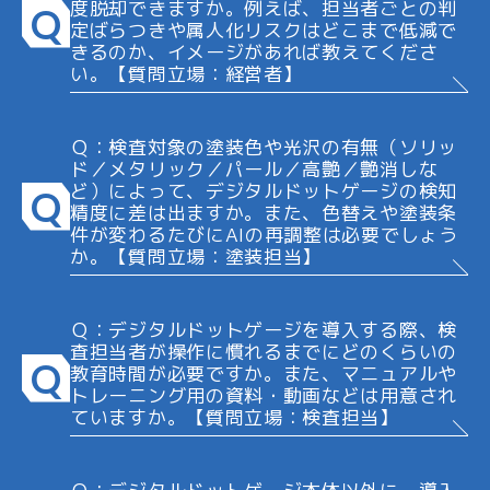
度脱却できますか。例えば、担当者ごとの判
Q
定ばらつきや属人化リスクはどこまで低減で
きるのか、イメージがあれば教えてくださ
い。【質問立場：経営者】
Ｑ：検査対象の塗装色や光沢の有無（ソリッ
ド／メタリック／パール／高艶／艶消しな
ど）によって、デジタルドットゲージの検知
Q
精度に差は出ますか。また、色替えや塗装条
件が変わるたびにAIの再調整は必要でしょう
か。【質問立場：塗装担当】
Ｑ：デジタルドットゲージを導入する際、検
査担当者が操作に慣れるまでにどのくらいの
Q
教育時間が必要ですか。また、マニュアルや
トレーニング用の資料・動画などは用意され
ていますか。【質問立場：検査担当】