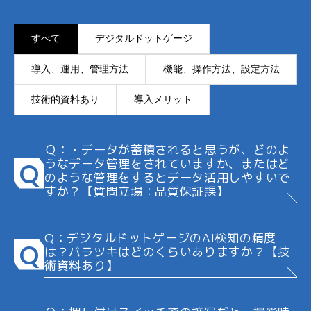
すべて
デジタルドットゲージ
導入、運用、管理方法
機能、操作方法、設定方法
技術的資料あり
導入メリット
Ｑ：・データが蓄積されると思うが、どのよ
うなデータ管理をされていますか、またはど
Q
のような管理をするとデータ活用しやすいで
すか？【質問立場：品質保証課】
Q：デジタルドットゲージのAI検知の精度
Q
は？バラツキはどのくらいありますか？【技
術資料あり】