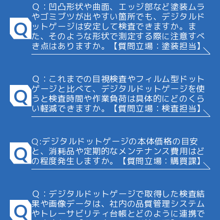
Ｑ：凹凸形状や曲面、エッジ部など塗装ムラ
やゴミブツが出やすい箇所でも、デジタルド
Q
ットゲージは安定して検査できますか。ま
た、そのような形状で測定する際に注意すべ
き点はありますか。【質問立場：塗装担当】
Ｑ：これまでの目視検査やフィルム型ドット
ゲージと比べて、デジタルドットゲージを使
Q
うと検査時間や作業負荷は具体的にどのくら
い軽減できますか。【質問立場：検査担当】
Q:デジタルドットゲージの本体価格の目安
Q
と、消耗品や定期的なメンテナンス費用はど
の程度発生しますか。【質問立場：購買課】
Ｑ：デジタルドットゲージで取得した検査結
果や画像データは、社内の品質管理システム
Q
やトレーサビリティ台帳とどのように連携で