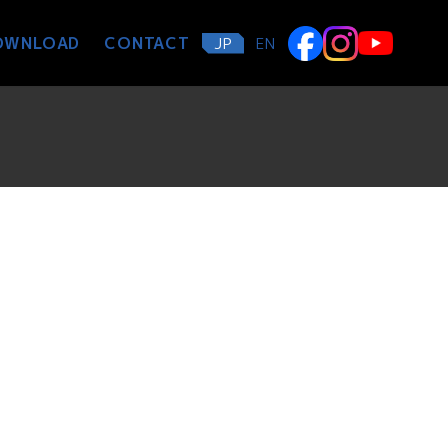
OWNLOAD
CONTACT
JP
EN