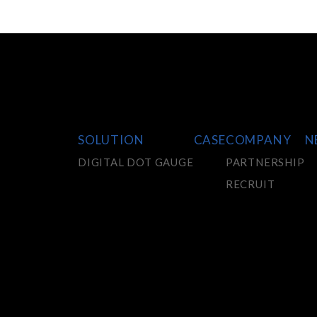
SOLUTION
CASE
COMPANY
N
DIGITAL DOT GAUGE
PARTNERSHIP
RECRUIT