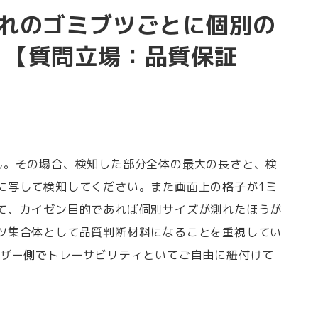
れのゴミブツごとに個別の
。【質問立場：品質保証
ん。その場合、検知した部分全体の最大の長さと、検
に写して検知してください。また画面上の格子が1ミ
て、カイゼン目的であれば個別サイズが測れたほうが
ツ集合体として品質判断材料になることを重視してい
ーザー側でトレーサビリティといてご自由に紐付けて