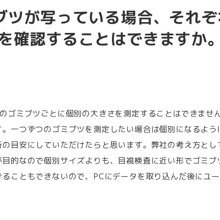
ブツが写っている場合、それぞ
を確認することはできますか
れのゴミブツごとに個別の大きさを測定することはできませ
す。一つずつのゴミブツを測定したい場合は個別になるよう
断の目安にしていただけたらと思います。弊社の考え方とし
が目的なので個別サイズよりも、目視検査に近い形でゴミブ
けることもできないので、PCにデータを取り込んだ後にユ