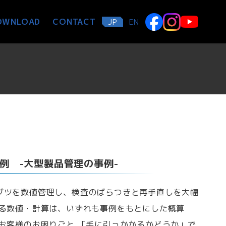
OWNLOAD
CONTACT
JP
EN
例 -大型製品管理の事例-
ブツを数値管理し、検査のばらつきと再手直しを大幅
する数値・計算は、いずれも事例をもとにした概算
 お客様のお困りごと 「手に引っかかるかどうか」で