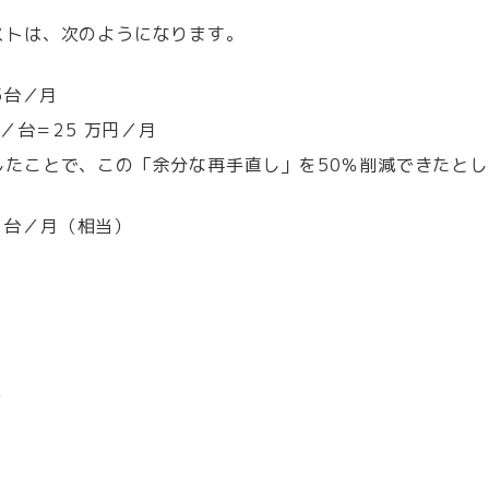
ストは、次のようになります。
5台／月
／台＝25 万円／月
ことで、この「余分な再手直し」を50％削減できたとします
5 台／月（相当）
年