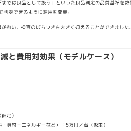
下までは良品として扱う」といった良品判定の品質基準を数
で判定できるように運用を変更。
準が揃い、検査のばらつきを大きく抑えることができました
減と費用対効果（モデルケース）​
（仮定）
料・資材＋エネルギーなど）：5万円／台（仮定）