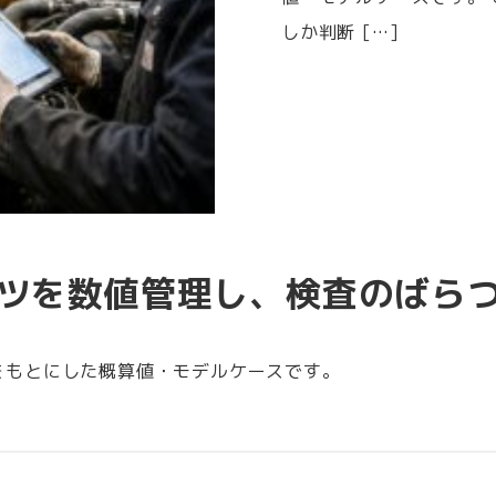
しか判断 […]
ツを数値管理し、検査のばら
をもとにした概算値・モデルケースです。