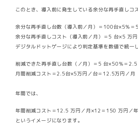
このとき、導入前に発生している余分な再手直しコ
余分な再手直し台数（導入前／月）＝100台×5％＝
余分な再手直しコスト（導入前／月）＝5 台×5 万円
デジタルドットゲージにより判定基準を数値で統一した
削減できた再手直し台数（／月）＝5 台×50％＝2.
月間削減コスト＝2.5台×5万円／台＝12.5万円／月
年間では、
年間削減コスト＝12.5 万円／月×12＝150 万円／
というイメージになります。