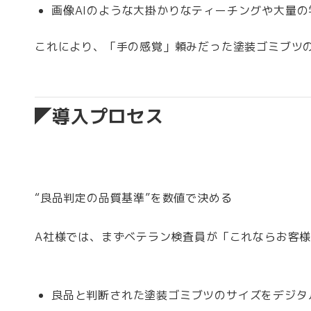
画像AIのような大掛かりなティーチングや大量
これにより、「手の感覚」頼みだった塗装ゴミブツ
導入プロセス
“良品判定の品質基準”を数値で決める
A社様では、まずベテラン検査員が「これならお客
良品と判断された塗装ゴミブツのサイズをデジタ