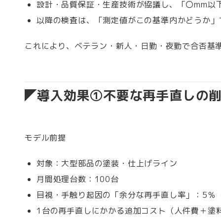
設計・品質保証・生産技術が協議し、「〇mm以
以降の検査は、「測定値がこの基準内かどうか」
これにより、ベテラン・新人・日勤・夜勤で合否基
導入効果①不要な再手直しの削
モデル前提
対象：大型部品の塗装・仕上げライン
月間処理台数：100台
目視・手触り起因の「余分な再手直し率」：5％
1台の再手直しにかかる追加コスト（人件費＋塗