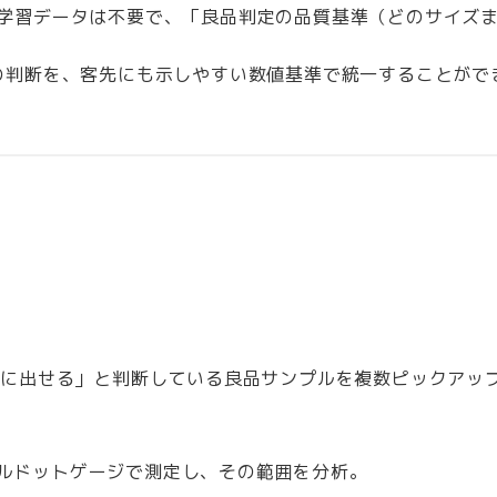
の学習データは不要で、「良品判定の品質基準（どのサイズ
の判断を、客先にも示しやすい数値基準で統一することがで
様に出せる」と判断している良品サンプルを複数ピックアッ
ルドットゲージで測定し、その範囲を分析。