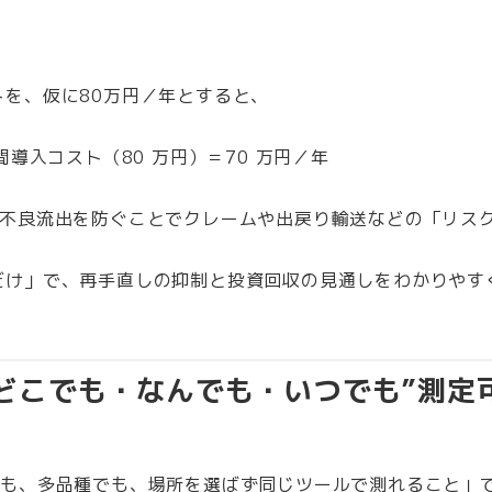
を、仮に80万円／年とすると、
導入コスト（80 万円）＝70 万円／年
、不良流出を防ぐことでクレームや出戻り輸送などの「リス
だけ」で、再手直しの抑制と投資回収の見通しをわかりやす
どこでも・なんでも・いつでも”測定
でも、多品種でも、場所を選ばず同じツールで測れること」