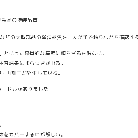
型製品の塗装品質
ムなどの大型部品の塗装品質を、人が手で触りながら確認す
」といった感覚的な基準に頼らざるを得ない。
、検査結果にばらつきが出る。
装・再加工が発生している。
ハードルがありました。
。
体をカバーするのが難しい。