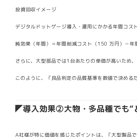
投資回収イメージ
デジタルドットゲージ導入・運用にかかる年間コスト
純効果（年間）＝年間削減コスト（150 万円）－年間
さらに、大型部品では1台あたりの単価が高いため
このように、「良品判定の品質基準を数値で決める
導入効果②大物・多品種でも“
A社様が特に価値を感じたポイントは、「大型製品