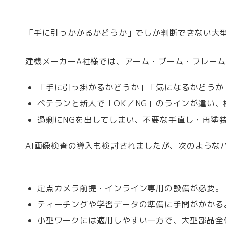
「手に引っかかるかどうか」でしか判断できない大
建機メーカーA社様では、アーム・ブーム・フレー
「手に引っ掛かるかどうか」「気になるかどうか
ベテランと新人で「OK／NG」のラインが違い
過剰にNGを出してしまい、不要な手直し・再塗
AI画像検査の導入も検討されましたが、次のような
定点カメラ前提・インライン専用の設備が必要。
ティーチングや学習データの準備に手間がかかる
小型ワークには適用しやすい一方で、大型部品全