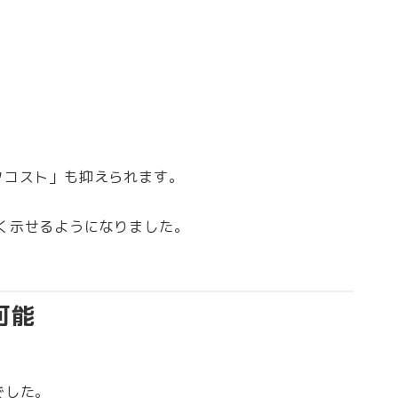
クコスト」も抑えられます。
く示せるようになりました。
可能
でした。