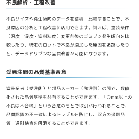
不良解析・工程改善
不良サイズや発生傾向のデータを蓄積・比較することで、不
良原因の分析と工程改善に活用できます。例えば、塗装条件
（温度・湿度・塗料粘度）変更前後のゴミブツ発生傾向を比
較したり、特定のロットで不良が増加した原因を追跡したり
と、データドリブンな品質改善が可能になります。
受発注間の品質基準合意
塗装業者（受注側）と部品メーカー（発注側）の間で、数値
化された品質基準を共有することができます。「○mm以上の
不良は不合格」という合意のもとで取引が行われることで、
品質認識の不一致によるトラブルを防止し、双方の過剰品
質・過剰検査を解消することができます。