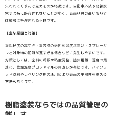
失われてくすんで見えるのが特徴です。自動車外装や高級家
電では特に許容されないことが多く、表面品質の高い製品で
は厳格に管理される不良です。
【主な原因と対策】
塗料粘度の高すぎ・塗装時の雰囲気温度が高い・スプレーガ
ンと対象物の距離が遠すぎる場合などに発生しやすいです。
対策としては、塗料の希釈や粘度調整、塗装距離・速度の最
適化、乾燥温度プロファイルの見直しが有効です。ハイソリ
ッド塗料やレベリング剤の活用により表面の平滑性を高める
方法もあります。
樹脂塗装ならではの品質管理の
難しさ