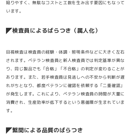
陥りやすく、無駄なコストと工数を生み出す要因にもなって
います。
検査員によるばらつき（属人化）
目視検査は検査員の経験・体調・照明条件などに大きく左右
されます。ベテラン検査員と新人検査員では判定基準が異な
り、同じ製品でも「合格」「不合格」の判定が変わることが
あります。また、若手検査員は見逃しへの不安から判断が遅
れがちとなり、都度ベテランに確認を依頼する「二重確認」
が発生します。これにより、ベテラン検査員の時間が大量に
消費され、生産効率が低下するという悪循環が生まれていま
す。
繁閑による品質のばらつき