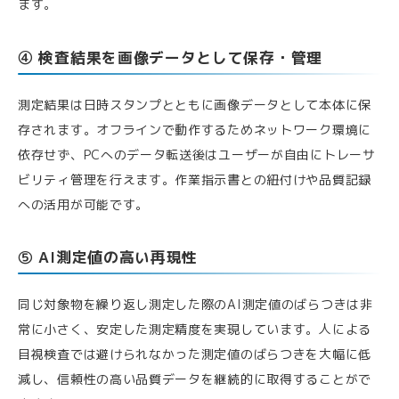
ます。
④ 検査結果を画像データとして保存・管理
測定結果は日時スタンプとともに画像データとして本体に保
存されます。オフラインで動作するためネットワーク環境に
依存せず、PCへのデータ転送後はユーザーが自由にトレーサ
ビリティ管理を行えます。作業指示書との紐付けや品質記録
への活用が可能です。
⑤ AI測定値の高い再現性
同じ対象物を繰り返し測定した際のAI測定値のばらつきは非
常に小さく、安定した測定精度を実現しています。人による
目視検査では避けられなかった測定値のばらつきを大幅に低
減し、信頼性の高い品質データを継続的に取得することがで