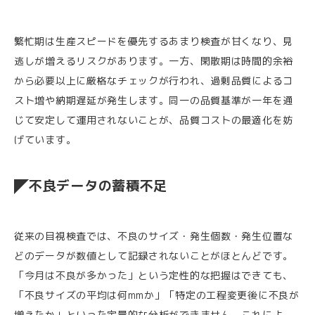
繁忙期は生産スピードを優先するあまり検査が甘くなり、見
逃しが増えるリスクがあります。一方、閑散期は時間的余裕
から必要以上に厳格なチェックが行われ、過剰品質によるコ
スト増や納期遅延が発生します。同一の品質基準が一年を通
じて安定して運用されないことが、品質コストの最適化を妨
げています。
不良データの蓄積不足
従来の目視検査では、不良のサイズ・発生個数・発生位置な
どのデータが数値として記録されないことがほとんどです。
「今月は不良が多かった」という定性的な把握はできても、
「不良サイズの平均は何mmか」「特定の工程変更後に不良が
増えたか」といった定量的な分析ができません。これによ