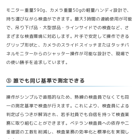
モニター重量390g、カメラ重量50gの軽量ハンディ設計で、
持ち運びながら検査ができます。最大3時間の連続使用が可能
で、吊り下げ品・大型部品・ラインサイドでの検査など、さ
まざまな検査環境に対応します。片手で安定して操作できる
グリップ形状と、カメラのスライドスイッチまたはタッチパ
ネルモニターからのシャッター操作が可能な設計で、現場で
の使い勝手を追求しています。
③ 誰でも同じ基準で測定できる
操作がシンプルで直感的なため、熟練の検査員でなくても同
一の測定基準で検査が行えます。これにより、検査員による
判定ばらつきが解消され、若手社員でも自信を持って検査業
務に取り組むことができます。ベテラン検査員への依存や二
重確認の工数を削減し、検査業務の効率化と標準化を実現し