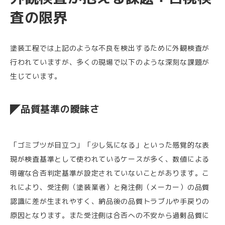
査の限界
塗装工程では上記のような不良を検出するために外観検査が
行われていますが、多くの現場で以下のような深刻な課題が
生じています。
品質基準の曖昧さ
「ゴミブツが目立つ」「少し気になる」といった感覚的な表
現が検査基準として使われているケースが多く、数値による
明確な合否判定基準が設定されていないことがあります。こ
れにより、受注側（塗装業者）と発注側（メーカー）の品質
認識に差が生まれやすく、納品後の品質トラブルや手戻りの
原因となります。また受注側は合否への不安から過剰品質に