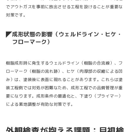
でアウトガスを事前に放出させる工程を設けることが重要な
対策です。
成形状態の影響（ウェルドライン・ヒケ・
フローマーク）
樹脂成形時に発生するウェルドライン（樹脂の合流線）、フ
ローマーク（樹脂の流れ跡）、ヒケ（肉厚部の収縮による凹
み）は、塗装後に表面に現れることがあります。これらは塗
装工程側では対処が困難なため、成形工程での品質管理が重
要になります。成形条件の最適化と、下塗り（プライマー）
による素地調整が有効な対策です。
外観検査が抱える課題：目視検