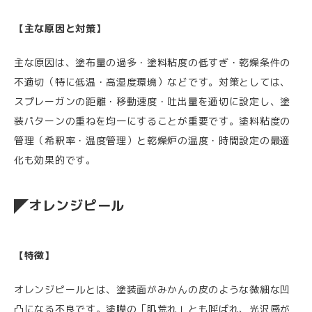
【主な原因と対策】
主な原因は、塗布量の過多・塗料粘度の低すぎ・乾燥条件の
不適切（特に低温・高湿度環境）などです。対策としては、
スプレーガンの距離・移動速度・吐出量を適切に設定し、塗
装パターンの重ねを均一にすることが重要です。塗料粘度の
管理（希釈率・温度管理）と乾燥炉の温度・時間設定の最適
化も効果的です。
オレンジピール
【特徴】
オレンジピールとは、塗装面がみかんの皮のような微細な凹
凸になる不良です。塗膜の「肌荒れ」とも呼ばれ、光沢感が