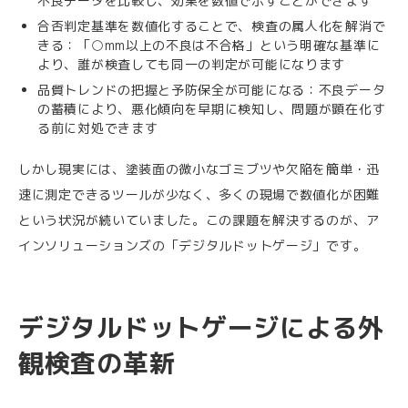
不良データを比較し、効果を数値で示すことができます
合否判定基準を数値化することで、検査の属人化を解消で
きる：「○mm以上の不良は不合格」という明確な基準に
より、誰が検査しても同一の判定が可能になります
品質トレンドの把握と予防保全が可能になる：不良データ
の蓄積により、悪化傾向を早期に検知し、問題が顕在化す
る前に対処できます
しかし現実には、塗装面の微小なゴミブツや欠陥を簡単・迅
速に測定できるツールが少なく、多くの現場で数値化が困難
という状況が続いていました。この課題を解決するのが、ア
インソリューションズの「デジタルドットゲージ」です。
デジタルドットゲージによる外
観検査の革新