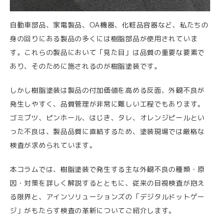
自動車部品、家電製品、OA機器、化粧品容器など、私たちの
身の回りにある製品の多くには樹脂部品が使用されていま
す。これらの製品において「見た目」は品質の重要な要素で
あり、そのために施されるのが樹脂塗装です。
しかし樹脂塗装は製品の付加価値を高める反面、外観不良が
発生しやすく、品質管理が非常に難しい工程でもあります。
ゴミブツ、ピンホール、はじき、タレ、オレンジピールとい
った不良は、製品品質に直結するため、塗装現場では厳格な
検査が求められています。
本コラムでは、樹脂塗装で発生する主な外観不良の種類・原
因・対策を詳しく解説するとともに、従来の目視検査が抱え
る限界と、アインソリューションズの「デジタルドットゲー
ジ」がもたらす検査の革新についてご紹介します。