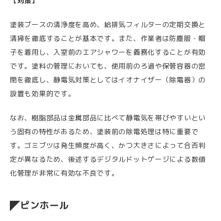
【対策】
塗装ブースの清浄度を高め、給排気フィルターの定期交換と
清掃を徹底することが基本です。また、作業者は防塵服・帽
子を着用し、入室前のエアシャワーを義務化することが有効
です。塗料の管理においても、使用前のろ過や保管容器の密
閉を徹底し、静電気対策としてはイオナイザー（除電器）の
設置も効果的です。
なお、樹脂部品は金属部品に比べて静電気を帯びやすいとい
う固有の特性があるため、塗装前の除電処理は特に重要で
す。ゴミブツは発生頻度が高く、かつ大きさによって合否判
定が異なるため、後述するデジタルドットゲージによる数値
化管理が非常に有効な不良です。
ピンホール