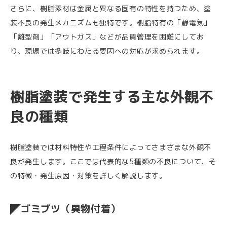
さらに、樹脂素材は金属と異なる固有の特性を持つため、塗
装不良の発生メカニズムも独特です。樹脂特有の「静電気」
「離型剤」「アウトガス」などが品質管理を困難にしてお
り、現場では多岐にわたる要因への対応が求められます。
樹脂塗装で発生する主な外観不
良の種類
樹脂塗装では材料特性や工程条件によってさまざまな外観不
良が発生します。ここでは代表的な5種類の不良について、そ
の特徴・発生原因・対策を詳しく解説します。
ゴミブツ（異物付着）