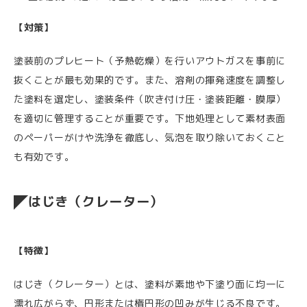
【対策】
塗装前のプレヒート（予熱乾燥）を行いアウトガスを事前に
抜くことが最も効果的です。また、溶剤の揮発速度を調整し
た塗料を選定し、塗装条件（吹き付け圧・塗装距離・膜厚）
を適切に管理することが重要です。下地処理として素材表面
のペーパーがけや洗浄を徹底し、気泡を取り除いておくこと
も有効です。
はじき（クレーター）
【特徴】
はじき（クレーター）とは、塗料が素地や下塗り面に均一に
濡れ広がらず、円形または楕円形の凹みが生じる不良です。