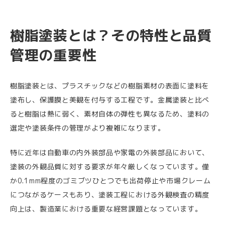
樹脂塗装とは？その特性と品質
管理の重要性
樹脂塗装とは、プラスチックなどの樹脂素材の表面に塗料を
塗布し、保護膜と美観を付与する工程です。金属塗装と比べ
ると樹脂は熱に弱く、素材自体の弾性も異なるため、塗料の
選定や塗装条件の管理がより複雑になります。
特に近年は自動車の内外装部品や家電の外装部品において、
塗装の外観品質に対する要求が年々厳しくなっています。僅
か0.1mm程度のゴミブツひとつでも出荷停止や市場クレーム
につながるケースもあり、塗装工程における外観検査の精度
向上は、製造業における重要な経営課題となっています。