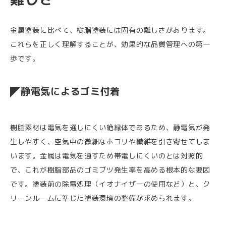
金属塗装に比べて、樹脂塗装には固有の難しさがあります。
これらを正しく理解することが、効果的な品質管理への第一
歩です。
静電気によるゴミ付着
樹脂素材は電気を通しにくい絶縁体であるため、静電気が発
生しやすく、空気中の微細なホコリや繊維を引き寄せてしま
います。金属は電気を通すため帯電しにくいのとは対照的
で、これが樹脂部品のゴミブツ発生率を高める根本的な要因
です。塗装前の除電処理（イオナイザーの使用など）と、ク
リーンルームに準じた塗装環境の整備が求められます。