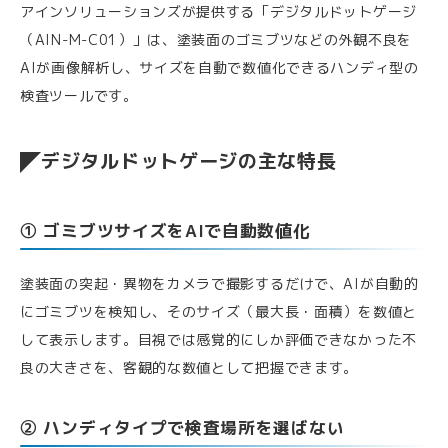
アインソリューションズが提供する「デジタルドットゲージ
（AIN-M-C01）」は、塗装面のゴミブツなどの外観不良を
AIが画像解析し、サイズを自動で数値化できるハンディ型の
検査ツールです。
デジタルドットゲージの主な特長
① ゴミブツサイズをAIで自動数値化
塗装面の突起・異物をカメラで撮影するだけで、AIが自動的
にゴミブツを検知し、そのサイズ（最大長・面積）を数値と
して表示します。目視では感覚的にしか評価できなかった不
良の大きさを、客観的な数値として把握できます。
② ハンディタイプで検査場所を選ばない