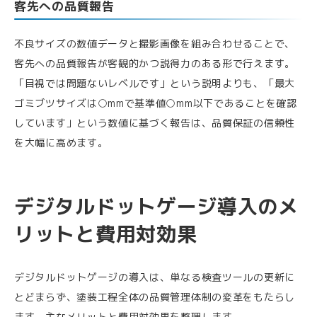
客先への品質報告
不良サイズの数値データと撮影画像を組み合わせることで、
客先への品質報告が客観的かつ説得力のある形で行えます。
「目視では問題ないレベルです」という説明よりも、「最大
ゴミブツサイズは○mmで基準値○mm以下であることを確認
しています」という数値に基づく報告は、品質保証の信頼性
を大幅に高めます。
デジタルドットゲージ導入のメ
リットと費用対効果
デジタルドットゲージの導入は、単なる検査ツールの更新に
とどまらず、塗装工程全体の品質管理体制の変革をもたらし
ます。主なメリットと費用対効果を整理します。