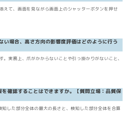
添えて、画面を見ながら画面上のシャッターボタンを押せ
ない場合、高さ方向の影響度評価はどのように行う
す。実務上、爪がかからないことや引っ掛かりがないこと、
報を確認することはできますか。【質問立場：品質保
検知した部分全体の最大の長さと、検知した部分全体を合算