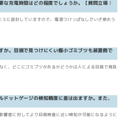
要な充電時間はどの程度でしょうか。【質問立場：
ように設計していますので、電源つけっぱなしでいざ使おう
すか。目視で見つけにくい極小ゴミブツも装置側で
なく、どこにゴミブツがあるかどうかは人による目視で発見
ルドットゲージの検知精度に差は出ますか。また、
影響度に対してより目視検査に近い検知が可能になるように