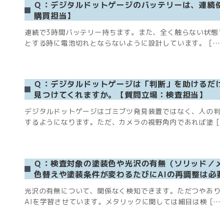
Ｑ：デジタルドットゲージのバッテリーは、連続
購買担当】
連続で3時間バッテリー持ちます。また、全く触らない状態
とする時に電池切れとならないように設計しています。 […
Ｑ：デジタルドットゲージは「判断」を助けるだ
見つけてくれますか。【質問立場：検査担当】
デジタルドットゲージはゴミブツ発見装置ではなく、人の
するようになります。ただ、カメラの視野角内であれば塗 [
Ｑ：検査対象の塗装色や光沢の有無（ソリッド／
色替えや塗装条件が変わるたびにAIの再調整は必
光沢の有無について、関係なく検知できます。ただつやあ
AIを学習させています。メタリックに関しては細目は検 […