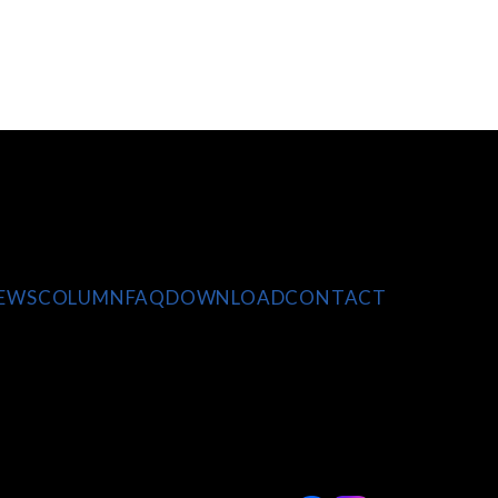
EWS
COLUMN
FAQ
DOWNLOAD
CONTACT