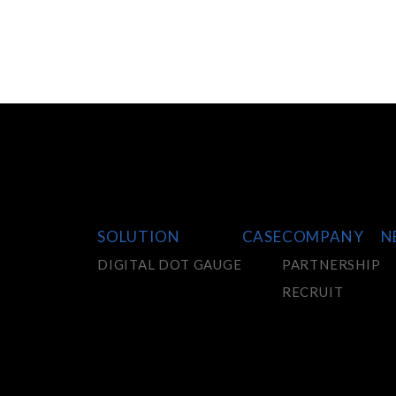
SOLUTION
CASE
COMPANY
N
DIGITAL DOT GAUGE
PARTNERSHIP
RECRUIT