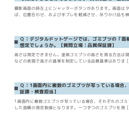
撮影画面の時左上にシャッターボタンがあります。画面は
ば、位置合わせ、および手ブレを軽減させ、吊りかけ品も検 
Ｑ：デジタルドットゲージでは、ゴミブツの「面
想定でしょうか。【質問立場：品質保証課】
高さは測定できません。塗装ゴミブツの高さを測る方法は
などの表現で高さの基準を制定している品質基準はありま [
Ｑ：1画面内に複数のゴミブツが写っている場合
証課・検査担当】
1画面内に複数ゴミブツが写っている場合、それぞれのゴミ
した面積の測定数値となります。一つずつのゴミブツを測 [